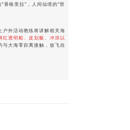
“香格里拉”，人间仙境的“世
上户外活动教练将讲解相关海
网红透明船、皮划艇、冲浪以
的与大海零距离接触，放飞自