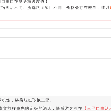
间自由自在享受海边度假！
住宿酒店不同、所选跟团项目不同，价格会存在差异，请以
际机场，搭乘航班飞抵三亚。
贵宾前往事先约定好的酒店，随后游客可在
【三亚自由活