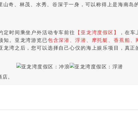
里山奇、林茂、水秀、谷深于一身，可以称得上是海南岛的
约定时间乘坐户外活动专车前往
【亚龙湾度假区】
，在车
须知。亚龙湾游览已
包含深潜、浮潜、摩托艇、香蕉船、
亚龙湾之后，您可以选择自己心仪的海上娱乐项目，真正
酒店。