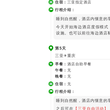
住宿：
三亚指定酒店
行程介绍：
睡到自然醒，酒店内惬意的
今天开始海边酒店度假模式
设施。也可以前往海边酒店
第5天
三亚✈重庆
早餐：
酒店自助早餐
午餐：
无
晚餐：
无
住宿：
无
行程介绍：
睡到自然醒，酒店内惬意的
之后可在
【三亚自由活动】