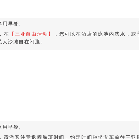
享用早餐。
，在
【三亚自由活动
】
，您可以在酒店的泳池内戏水，或
私人沙滩自在闲逛。
享用早餐。
，请游客注意返程航班时间，约定时间乘坐专车前往三亚