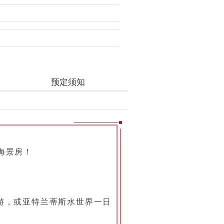
预定须知
海景房！
游，或亚特兰蒂斯水世界一日