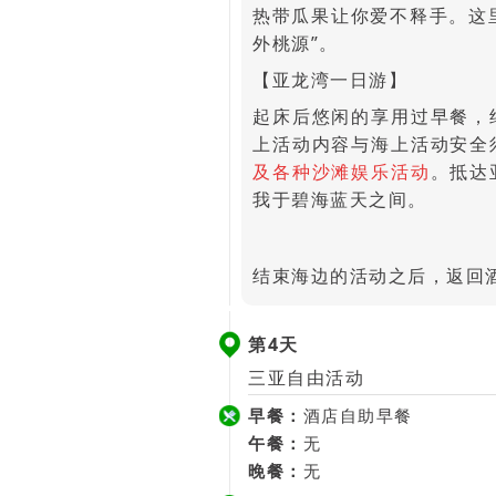
热带瓜果让你爱不释手。这
外桃源”。
【亚龙湾一日游】
起床后悠闲的享用过早餐，
上活动内容与海上活动安全
及各种沙滩娱乐活动
。抵达
我于碧海蓝天之间。
结束海边的活动之后，返回
第4天
三亚自由活动
早餐：
酒店自助早餐
午餐：
无
晚餐：
无