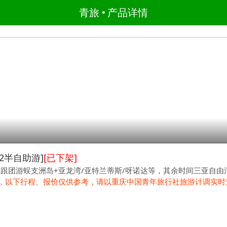
青旅
产品详情
2半自助游]
[已下架]
天跟团游蜈支洲岛+亚龙湾/亚特兰蒂斯/呀诺达等，其余时间三亚自由
，以下行程、报价仅供参考，请以重庆中国青年旅行社旅游计调实时