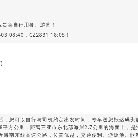
位贵宾自行用餐、游览！
08:40，CZ2831 18:05！
)
后，您可以自行与司机约定出发时间，专车送您抵达码头
.48平方公里，距离三亚市东北部海岸2.7公里的海面上，
近海南东线高速公路，位置优越，交通便利。游泳池、歌