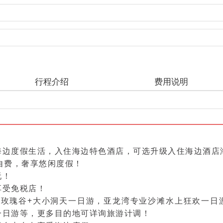
行程介绍
费用说明
海边度假生活，入住海边特色酒店，可选升级入住海边酒店
自费，奢享悠闲度假！
玩！
享受免税店！
+玫瑰谷+大小洞天一日游，亚龙湾专业沙滩水上狂欢一日
一日游等，更多目的地可详询旅游计调！