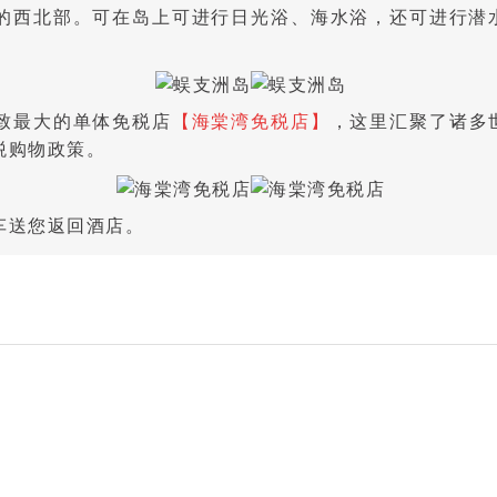
的西北部。可在岛上可进行日光浴、海水浴，还可进行潜
致最大的单体免税店
【海棠湾免税店】
，这里汇聚了诸多
税购物政策。
车送您返回酒店。