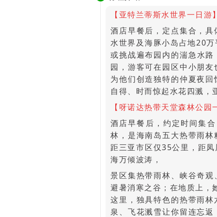
【亚特兰蒂斯水世界一日游
酒店早餐后，定点集合，具
水世界及海豚小岛占地20
或挑战遍布园内的湍急水路
园，游客可在园区中小朋友
为他们创造独特的仲夏夜回
自得、时而惊起水花四溅，
【呀诺达热带天堂森林公园
酒店早餐后，约定时间集合
林，是海南岛五大热带雨林
距三亚市区仅35公里，距
海万倾波涛，
景区集热带雨林、峡谷奇观
避暑消寒之谷；在地质上，
这里，独具特色的热带雨林
泉、飞花溅雪让你留连忘返