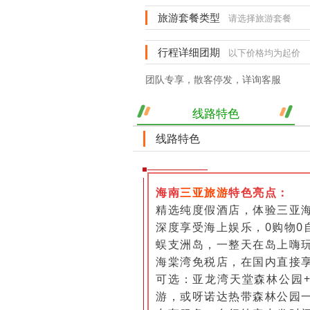
旅游套餐类型
请选择旅游套餐
行程详细团期
以下价格均为起价
团队专享，散客停发，详询客服
线路特色
线路特色
海南
三亚旅游
特色亮点：
精选纯度假酒店，体验三亚
深度享受海上娱乐，0购物0
蜈支洲岛，一整天在岛上嗨
海棠湾免税店，在国内直接
可选：亚龙湾天堂森林公园
游，或呀诺达热带森林公园