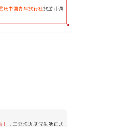
重庆中国青年旅行社
旅游计调
动】
，三亚海边度假生活正式