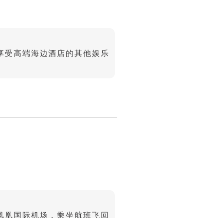
享受高端海边酒店的其他娱乐
凤凰国际机场，乘坐航班飞回