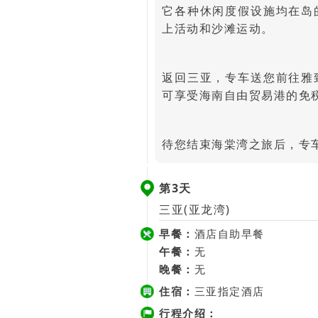
它各种休闲度假设施均在岛
上活动和沙滩运动。
返回三亚，专车送您前往雅
可享受海南自由贸易港的免
待您结束海棠湾之旅后，专
第3天
三亚(亚龙湾)
早餐：
酒店自助早餐
午餐：
无
晚餐：
无
住宿：
三亚指定酒店
行程介绍：