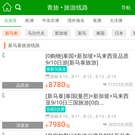
青旅
旅游线路
导航
东南亚
欧洲
中东非洲
境外海岛
美洲
大洋洲
新马泰
马尔代夫
新加坡
新马
泰国
日本
新马泰旅游线路
[0购物]泰国+新加坡+马来西亚品质
9/10日游[新马泰旅游]
泰新马旅游
团期:8-10 , 8-11 , 8-12 , 8-13 , 8-14
8780
51523次浏览
品质游
¥
起
[新马泰]泰国(曼芭)+新加坡+马来西
亚9/10日三国旅游[0自...
全程0自费
团期:8-10 , 8-11 , 8-12 , 8-13 , 8-14
7980
26355次浏览
深度游
¥
起